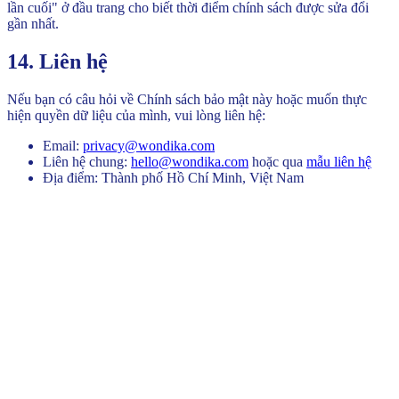
lần cuối" ở đầu trang cho biết thời điểm chính sách được sửa đổi
gần nhất.
14. Liên hệ
Nếu bạn có câu hỏi về Chính sách bảo mật này hoặc muốn thực
hiện quyền dữ liệu của mình, vui lòng liên hệ:
Email:
privacy@wondika.com
Liên hệ chung:
hello@wondika.com
hoặc qua
mẫu liên hệ
Địa điểm:
Thành phố Hồ Chí Minh, Việt Nam