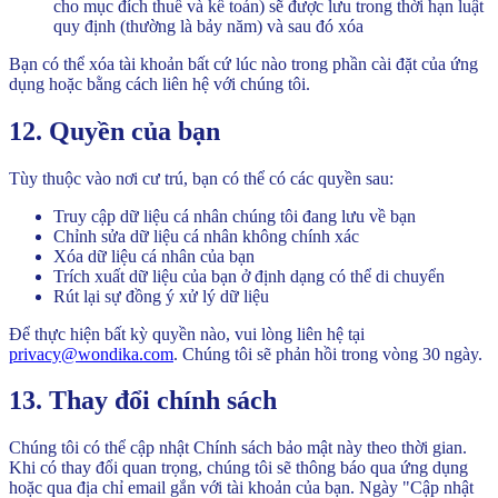
cho mục đích thuế và kế toán) sẽ được lưu trong thời hạn luật
quy định (thường là bảy năm) và sau đó xóa
Bạn có thể xóa tài khoản bất cứ lúc nào trong phần cài đặt của ứng
dụng hoặc bằng cách liên hệ với chúng tôi.
12. Quyền của bạn
Tùy thuộc vào nơi cư trú, bạn có thể có các quyền sau:
Truy cập dữ liệu cá nhân chúng tôi đang lưu về bạn
Chỉnh sửa dữ liệu cá nhân không chính xác
Xóa dữ liệu cá nhân của bạn
Trích xuất dữ liệu của bạn ở định dạng có thể di chuyển
Rút lại sự đồng ý xử lý dữ liệu
Để thực hiện bất kỳ quyền nào, vui lòng liên hệ tại
privacy@wondika.com
.
Chúng tôi sẽ phản hồi trong vòng 30 ngày.
13. Thay đổi chính sách
Chúng tôi có thể cập nhật Chính sách bảo mật này theo thời gian.
Khi có thay đổi quan trọng, chúng tôi sẽ thông báo qua ứng dụng
hoặc qua địa chỉ email gắn với tài khoản của bạn. Ngày "Cập nhật