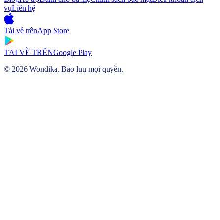
vụ
Liên hệ
Tải về trên
App Store
TẢI VỀ TRÊN
Google Play
© 2026 Wondika. Bảo lưu mọi quyền.